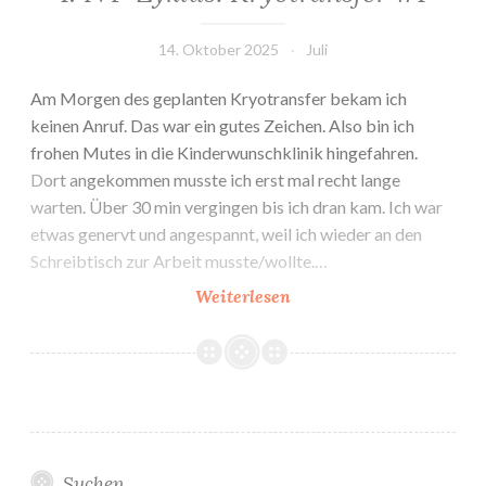
14. Oktober 2025
Juli
Am Morgen des geplanten Kryotransfer bekam ich
keinen Anruf. Das war ein gutes Zeichen. Also bin ich
frohen Mutes in die Kinderwunschklinik hingefahren.
Dort angekommen musste ich erst mal recht lange
warten. Über 30 min vergingen bis ich dran kam. Ich war
etwas genervt und angespannt, weil ich wieder an den
Schreibtisch zur Arbeit musste/wollte.…
1.
Weiterlesen
IVF-
Zyklus:
Kryotransfer
#1
Suchen