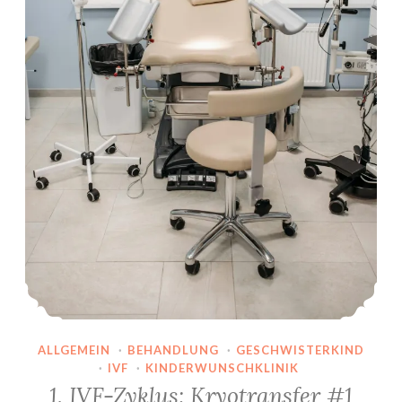
ALLGEMEIN
·
BEHANDLUNG
·
GESCHWISTERKIND
·
IVF
·
KINDERWUNSCHKLINIK
1. IVF-Zyklus: Kryotransfer #1