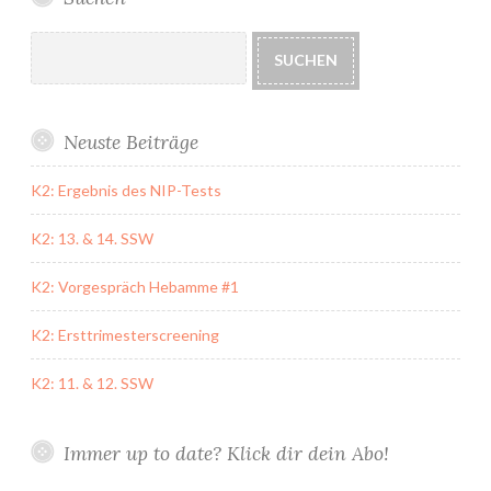
Suchen
SUCHEN
Neuste Beiträge
K2: Ergebnis des NIP-Tests
K2: 13. & 14. SSW
K2: Vorgespräch Hebamme #1
K2: Ersttrimesterscreening
K2: 11. & 12. SSW
Immer up to date? Klick dir dein Abo!