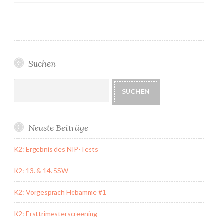
Suchen
Suchen
SUCHEN
Neuste Beiträge
K2: Ergebnis des NIP-Tests
K2: 13. & 14. SSW
K2: Vorgespräch Hebamme #1
K2: Ersttrimesterscreening