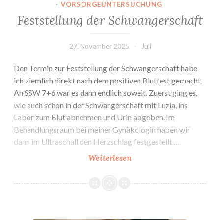
·
VORSORGEUNTERSUCHUNG
Feststellung der Schwangerschaft
27. November 2025
Juli
Den Termin zur Feststellung der Schwangerschaft habe
ich ziemlich direkt nach dem positiven Bluttest gemacht.
An SSW 7+6 war es dann endlich soweit. Zuerst ging es,
wie auch schon in der Schwangerschaft mit Luzia, ins
Labor zum Blut abnehmen und Urin abgeben. Im
Behandlungsraum bei meiner Gynäkologin haben wir
dann im Ultraschall den Herzschlag festgestellt.…
Feststellung
Weiterlesen
der
Schwangerschaft
7. & 8. SSW