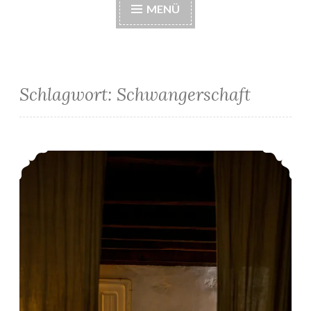
MENÜ
Schlagwort:
Schwangerschaft
K2: 11. & 12. SSW