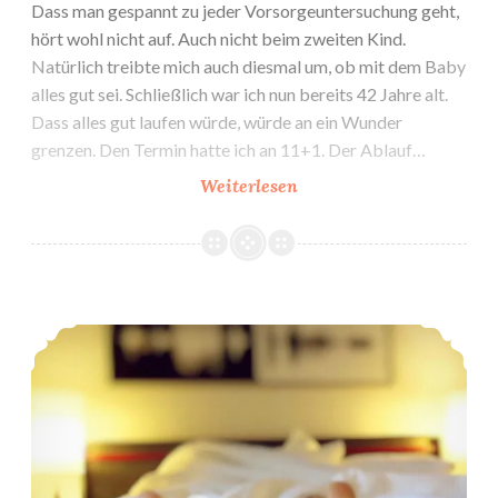
Dass man gespannt zu jeder Vorsorgeuntersuchung geht,
hört wohl nicht auf. Auch nicht beim zweiten Kind.
Natürlich treibte mich auch diesmal um, ob mit dem Baby
alles gut sei. Schließlich war ich nun bereits 42 Jahre alt.
Dass alles gut laufen würde, würde an ein Wunder
grenzen. Den Termin hatte ich an 11+1. Der Ablauf…
K2:
Weiterlesen
1.
Vorsorgeuntersuchung
bei
Gyn
K2: 9. & 10. SSW