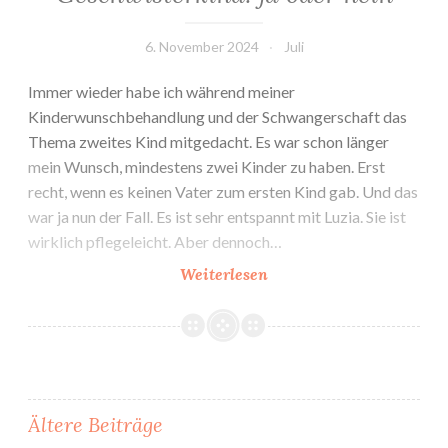
6. November 2024
Juli
Immer wieder habe ich während meiner
Kinderwunschbehandlung und der Schwangerschaft das
Thema zweites Kind mitgedacht. Es war schon länger
mein Wunsch, mindestens zwei Kinder zu haben. Erst
recht, wenn es keinen Vater zum ersten Kind gab. Und das
war ja nun der Fall. Es ist sehr entspannt mit Luzia. Sie ist
wirklich pflegeleicht. Aber dennoch…
Geschwisterkind:
Weiterlesen
ja
oder
nein
Beitragsnavigation
Ältere Beiträge