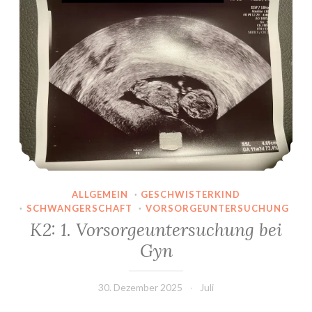
ALLGEMEIN
·
GESCHWISTERKIND
·
SCHWANGERSCHAFT
·
VORSORGEUNTERSUCHUNG
K2: 1. Vorsorgeuntersuchung bei
Gyn
30. Dezember 2025
Juli