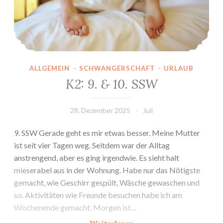
ALLGEMEIN
·
SCHWANGERSCHAFT
·
URLAUB
K2: 9. & 10. SSW
28. Dezember 2025
Juli
9. SSW Gerade geht es mir etwas besser. Meine Mutter
ist seit vier Tagen weg. Seitdem war der Alltag
anstrengend, aber es ging irgendwie. Es sieht halt
mieserabel aus in der Wohnung. Habe nur das Nötigste
gemacht, wie Geschirr gespült, Wäsche gewaschen und
so. Aktivitäten wie Freunde besuchen habe ich am
Wochenende gemacht. Morgen ist…
K2: