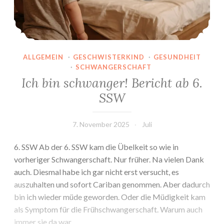
ALLGEMEIN
·
GESCHWISTERKIND
·
GESUNDHEIT
·
SCHWANGERSCHAFT
Ich bin schwanger! Bericht ab 6.
SSW
7. November 2025
Juli
6. SSW Ab der 6. SSW kam die Übelkeit so wie in
vorheriger Schwangerschaft. Nur früher. Na vielen Dank
auch. Diesmal habe ich gar nicht erst versucht, es
auszuhalten und sofort Cariban genommen. Aber dadurch
bin ich wieder müde geworden. Oder die Müdigkeit kam
als Symptom für die Frühschwangerschaft. Warum auch
immer sie da war,…