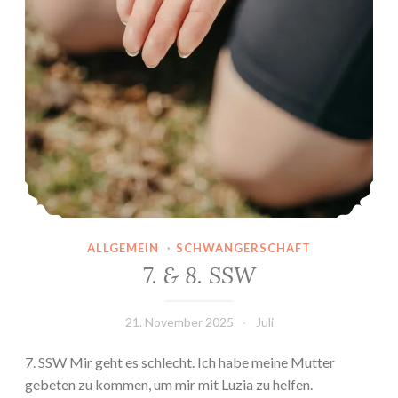
ALLGEMEIN
·
SCHWANGERSCHAFT
7. & 8. SSW
21. November 2025
Juli
7. SSW Mir geht es schlecht. Ich habe meine Mutter
gebeten zu kommen, um mir mit Luzia zu helfen.