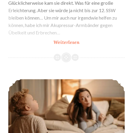
Glücklicherweise kam sie direkt. Was für eine große
Erleichterung. Aber sie würde ja nicht bis zur 12. SSW
bleiben können… Um mir auch nur irgendwie helfen zu
können, habe ich mir Akupressur-Armbänder gegen
Übelkeit und Erbrechen…
7.
Weiterlesen
&
8.
SSW
Ich bin schwanger! Bericht ab 6. SSW