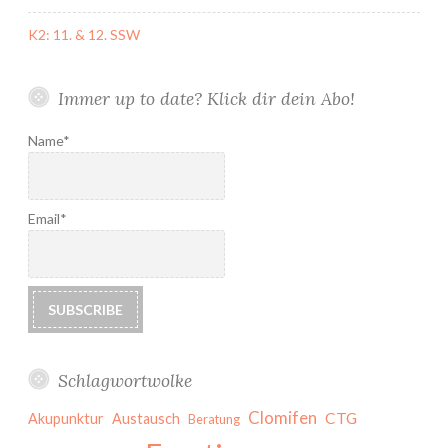
K2: 11. & 12. SSW
Immer up to date? Klick dir dein Abo!
Name*
Email*
Schlagwortwolke
Clomifen
CTG
Akupunktur
Austausch
Beratung