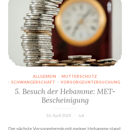
ALLGEMEIN
·
MUTTERSCHUTZ
·
SCHWANGERSCHAFT
·
VORSORGEUNTERSUCHUNG
5. Besuch der Hebamme: MET-
Bescheinigung
26. April 2024
Juli
Der nächste Vorsorgetermin mit meiner Hebamme stand