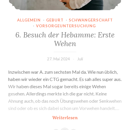
ALLGEMEIN
·
GEBURT
·
SCHWANGERSCHAFT
·
VORSORGEUNTERSUCHUNG
6. Besuch der Hebamme: Erste
Wehen
27. Mai 2024
Juli
Inzwischen war A. zum sechsten Mal da. Wie nun üblich,
haben wir wieder ein CTG gemacht. Es sah alles super aus.
Wir haben dieses Mal sogar bereits einige Wehen
gesehen. Allerdings merkte ich die gar nicht. Keine
Ahnung auch, ob das noch Übungswehen oder Senkwehen
sind oder ob es sich dabei schon um Vorwehen handelt.…
6.
Weiterlesen
Besuch