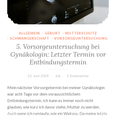
ALLGEMEIN
·
GEBURT
·
MUTTERSCHUTZ
·
SCHWANGERSCHAFT
·
VORSORGEUNTERSUCHUNG
5. Vorsorgeuntersuchung bei
Gynäkologin: Letzter Termin vor
Entbindungstermin
10. Juni 2024
Juli
1 Kommentar
Mein nächster Vorsorgetermin bei meiner Gynäkologin
war acht Tage vor dem voraussichtlichem
Entbindungstermin. Ich kann es immer noch nicht
glauben, wie kurz ich davor stehe, Mutter zu werden.
Auch wenn ich rumlaufe, wie ein Walross. Da meine letzte