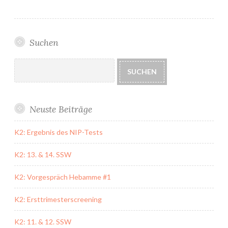
Suchen
Suchen
SUCHEN
Neuste Beiträge
K2: Ergebnis des NIP-Tests
K2: 13. & 14. SSW
K2: Vorgespräch Hebamme #1
K2: Ersttrimesterscreening
K2: 11. & 12. SSW