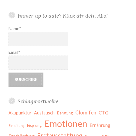
Immer up to date? Klick dir dein Abo!
Name*
Email*
Schlagwortwolke
Clomifen
CTG
Akupunktur
Austausch
Beratung
Emotionen
Ernährung
Eisprung
Einleitung
Erstausstattung
Erschöpfung