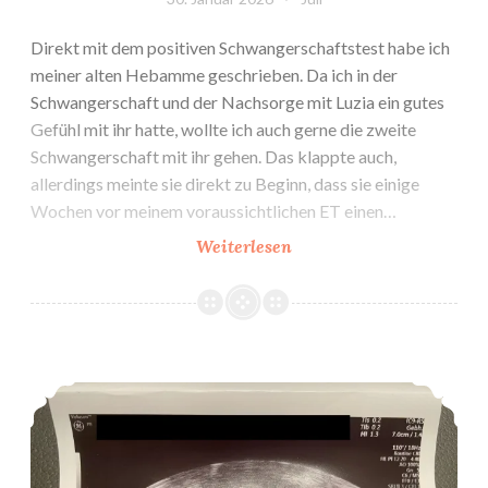
Direkt mit dem positiven Schwangerschaftstest habe ich
meiner alten Hebamme geschrieben. Da ich in der
Schwangerschaft und der Nachsorge mit Luzia ein gutes
Gefühl mit ihr hatte, wollte ich auch gerne die zweite
Schwangerschaft mit ihr gehen. Das klappte auch,
allerdings meinte sie direkt zu Beginn, dass sie einige
Wochen vor meinem voraussichtlichen ET einen…
K2:
Weiterlesen
Vorgespräch
Hebamme
#1
K2: 1. Vorsorgeuntersuchung bei Gyn