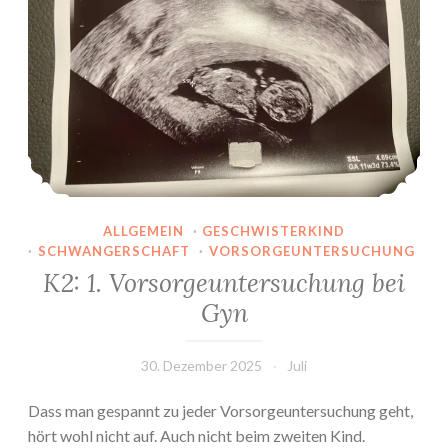
ALLGEMEIN
·
GESCHWISTERKIND
·
SCHWANGERSCHAFT
·
VORSORGEUNTERSUCHUNG
K2: 1. Vorsorgeuntersuchung bei
Gyn
30. Dezember 2025
Juli
Dass man gespannt zu jeder Vorsorgeuntersuchung geht,
hört wohl nicht auf. Auch nicht beim zweiten Kind.