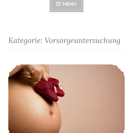
MENÜ
Kategorie:
Vorsorgeuntersuchung
K2: Ergebnis des NIP-Tests