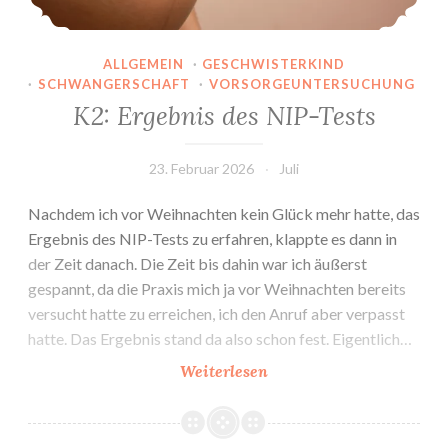
ALLGEMEIN
·
GESCHWISTERKIND
·
SCHWANGERSCHAFT
·
VORSORGEUNTERSUCHUNG
K2: Ergebnis des NIP-Tests
23. Februar 2026
Juli
Nachdem ich vor Weihnachten kein Glück mehr hatte, das
Ergebnis des NIP-Tests zu erfahren, klappte es dann in
der Zeit danach. Die Zeit bis dahin war ich äußerst
gespannt, da die Praxis mich ja vor Weihnachten bereits
versucht hatte zu erreichen, ich den Anruf aber verpasst
hatte. Das Ergebnis stand da also schon fest. Eigentlich…
K2:
Weiterlesen
Ergebnis
des
NIP-