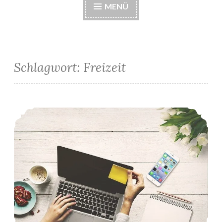
MENÜ
Schlagwort:
Freizeit
Solomutterschaft: mein neues Hobby