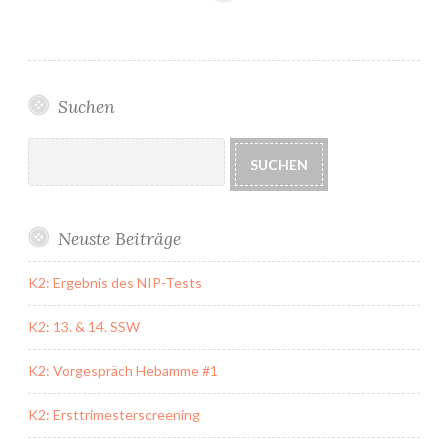
Hobby
Suchen
Suchen
SUCHEN
Neuste Beiträge
K2: Ergebnis des NIP-Tests
K2: 13. & 14. SSW
K2: Vorgespräch Hebamme #1
K2: Ersttrimesterscreening