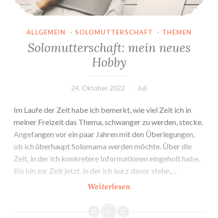
ALLGEMEIN
·
SOLOMUTTERSCHAFT
·
THEMEN
Solomutterschaft: mein neues
Hobby
24. Oktober 2022
Juli
Im Laufe der Zeit habe ich bemerkt, wie viel Zeit ich in
meiner Freizeit das Thema, schwanger zu werden, stecke.
Angefangen vor ein paar Jahren mit den Überlegungen,
ob ich überhaupt Solomama werden möchte. Über die
Zeit, in der ich konkretere Informationen eingeholt habe.
Bis hin zur Zeit jetzt, in der ich kurz davor stehe,…
Solomutterschaft:
Weiterlesen
mein
neues