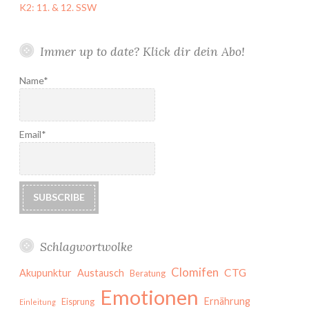
K2: 11. & 12. SSW
Immer up to date? Klick dir dein Abo!
Name*
Email*
Schlagwortwolke
Clomifen
CTG
Akupunktur
Austausch
Beratung
Emotionen
Ernährung
Eisprung
Einleitung