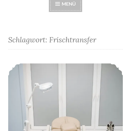
MENÜ
Schlagwort:
Frischtransfer
1. IVF-Zyklus: Frischtransfer