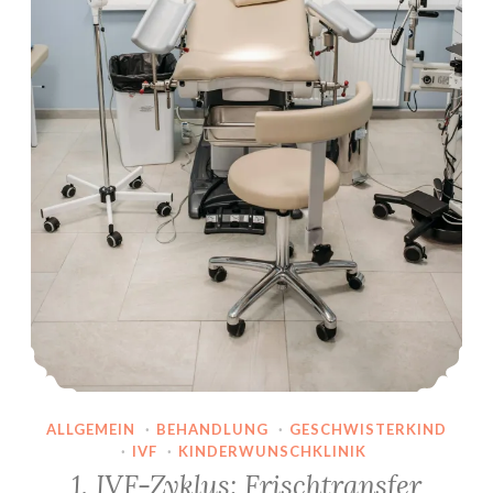
ALLGEMEIN
·
BEHANDLUNG
·
GESCHWISTERKIND
·
IVF
·
KINDERWUNSCHKLINIK
1. IVF-Zyklus: Frischtransfer