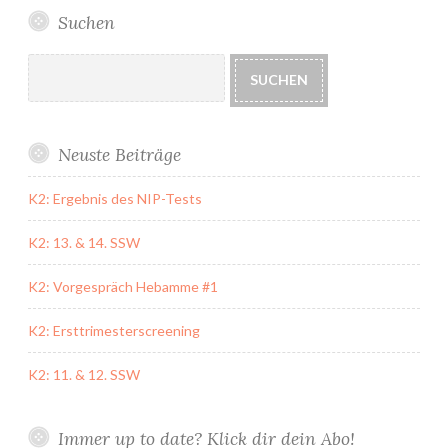
Suchen
Suchen
SUCHEN
Neuste Beiträge
K2: Ergebnis des NIP-Tests
K2: 13. & 14. SSW
K2: Vorgespräch Hebamme #1
K2: Ersttrimesterscreening
K2: 11. & 12. SSW
Immer up to date? Klick dir dein Abo!