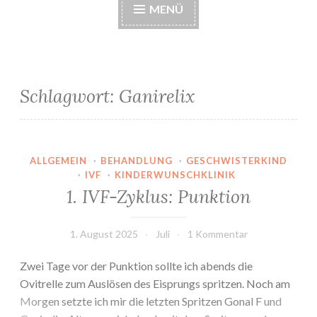
MENÜ
Schlagwort:
Ganirelix
ALLGEMEIN
·
BEHANDLUNG
·
GESCHWISTERKIND
·
IVF
·
KINDERWUNSCHKLINIK
1. IVF-Zyklus: Punktion
1. August 2025
Juli
1 Kommentar
Zwei Tage vor der Punktion sollte ich abends die
Ovitrelle zum Auslösen des Eisprungs spritzen. Noch am
Morgen setzte ich mir die letzten Spritzen Gonal F und