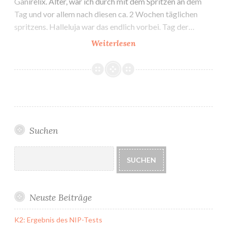
Ganirelix. Alter, war ich durch mit dem Spritzen an dem
Tag und vor allem nach diesen ca. 2 Wochen täglichen
spritzens. Halleluja war das endlich vorbei. Tag der…
1.
Weiterlesen
IVF-
Zyklus:
Punktion
Suchen
Suchen
SUCHEN
Neuste Beiträge
K2: Ergebnis des NIP-Tests