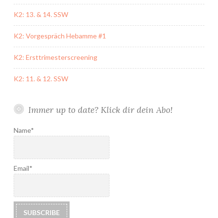
K2: 13. & 14. SSW
K2: Vorgespräch Hebamme #1
K2: Ersttrimesterscreening
K2: 11. & 12. SSW
Immer up to date? Klick dir dein Abo!
Name*
Email*