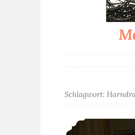
Me
Schlagwort:
Harndr