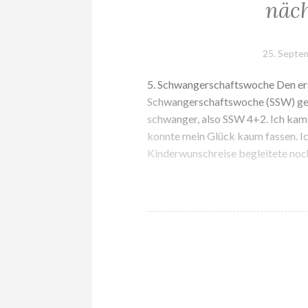
näch
25. Septe
5. Schwangerschaftswoche Den erst
Schwangerschaftswoche (SSW) gem
schwanger, also SSW 4+2. Ich kam
konnte mein Glück kaum fassen. Ich
Kinderwunschreise begleitete no