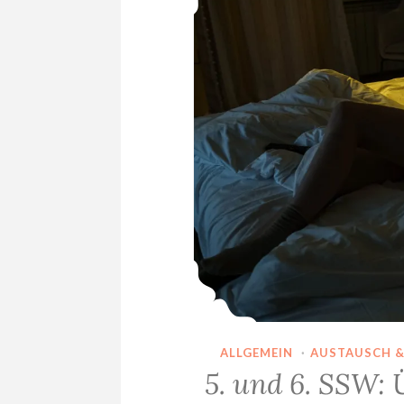
ALLGEMEIN
·
AUSTAUSCH 
5. und 6. SSW: 