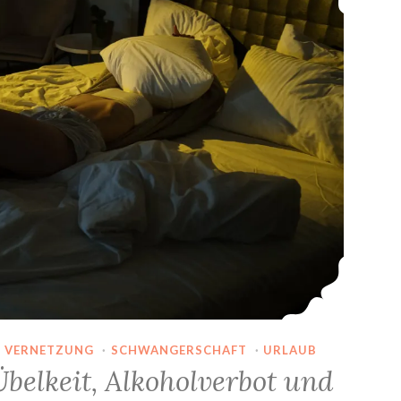
& VERNETZUNG
·
SCHWANGERSCHAFT
·
URLAUB
Übelkeit, Alkoholverbot und