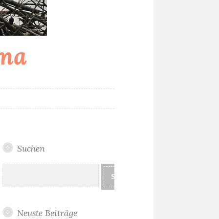
ama
T
Suchen
Suchen
SUCHEN
Neuste Beiträge