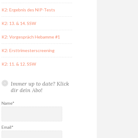
K2: Ergebnis des NIP-Tests
K2: 13. & 14. SSW
K2: Vorgespräch Hebamme #1
K2: Ersttrimesterscreening
K2: 11. & 12. SSW
Immer up to date? Klick
dir dein Abo!
Name*
Email*