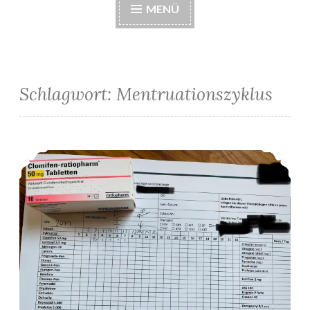
MENÜ
Schlagwort:
Mentruationszyklus
Behandlungsplan #1: Intrauterine Insemination mit Clomifen