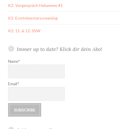
K2: Vorgespräch Hebamme #1
K2: Ersttrimesterscreening
K2: 11. & 12. SSW
Immer up to date? Klick dir dein Abo!
Name*
Email*