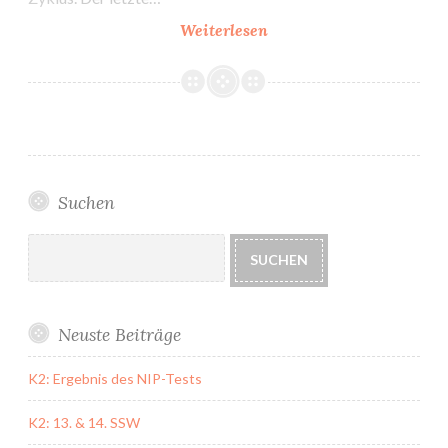
Behandlungsplan
Weiterlesen
#1:
Intrauterine
Insemination
mit
Clomifen
Suchen
Suchen
SUCHEN
Neuste Beiträge
K2: Ergebnis des NIP-Tests
K2: 13. & 14. SSW