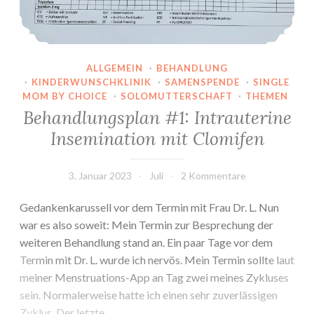
ALLGEMEIN
·
BEHANDLUNG
·
KINDERWUNSCHKLINIK
·
SAMENSPENDE
·
SINGLE
MOM BY CHOICE
·
SOLOMUTTERSCHAFT
·
THEMEN
Behandlungsplan #1: Intrauterine
Insemination mit Clomifen
3. Januar 2023
Juli
2 Kommentare
Gedankenkarussell vor dem Termin mit Frau Dr. L. Nun
war es also soweit: Mein Termin zur Besprechung der
weiteren Behandlung stand an. Ein paar Tage vor dem
Termin mit Dr. L. wurde ich nervös. Mein Termin sollte laut
meiner Menstruations-App an Tag zwei meines Zykluses
sein. Normalerweise hatte ich einen sehr zuverlässigen
Zyklus. Der letzte…