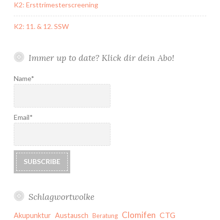
K2: Ersttrimesterscreening
K2: 11. & 12. SSW
Immer up to date? Klick dir dein Abo!
Name*
Email*
Schlagwortwolke
Clomifen
CTG
Akupunktur
Austausch
Beratung