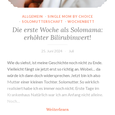
ALLGEMEIN
·
SINGLE MOM BY CHOICE
·
SOLOMUTTERSCHAFT
·
WOCHENBETT
Die erste Woche als Solomama:
erhöhter Bilirubinwert!
25. Juni 2024
Juli
Wie du siehst, ist meine Geschichte noch nicht zu Ende.
Vielleicht fängt sie jetzt erst so richtig an. Wobei… da
würde ich dann doch widersprechen. Jetzt bin ich also
Mutter einer kleinen Tochter. Solomutter. So wirklich
realisiert habe ich es immer noch nicht. Erste Tage im
Krankenhaus Natürlich war ich am Anfang nicht alleine.
Noch…
Die
Weiterlesen