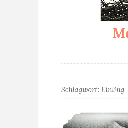
Me
Schlagwort:
Einling