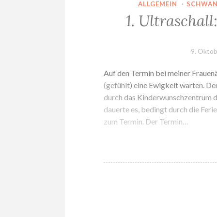
ALLGEMEIN
·
SCHWAN
1. Ultraschall
9. Okto
Auf den Termin bei meiner Frauenä
(gefühlt) eine Ewigkeit warten. D
durch das Kinderwunschzentrum da
dauerte es, bedingt durch die Fer
zum Termin. Der Termin…