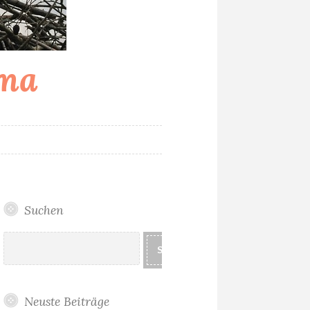
ama
T
Suchen
Suchen
SUCHEN
Neuste Beiträge