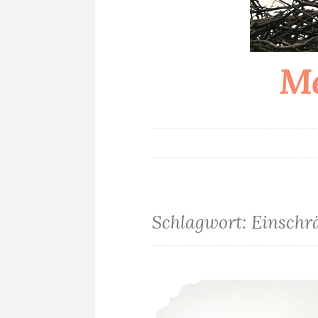
Me
Schlagwort:
Einschr