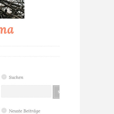
ama
T
Suchen
Suchen
SUCHEN
Neuste Beiträge