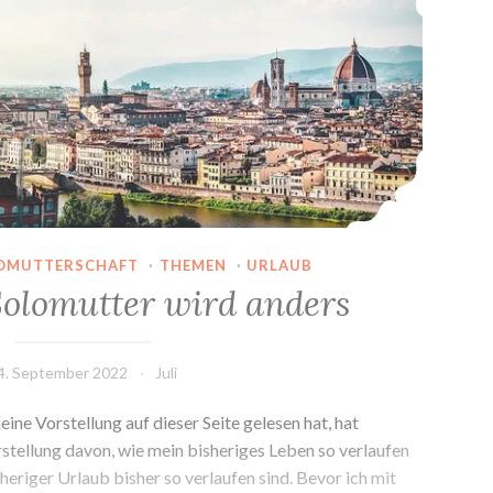
OMUTTERSCHAFT
·
THEMEN
·
URLAUB
Solomutter wird anders
4. September 2022
Juli
ine Vorstellung auf dieser Seite gelesen hat, hat
rstellung davon, wie mein bisheriges Leben so verlaufen
sheriger Urlaub bisher so verlaufen sind. Bevor ich mit