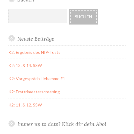
Suchen
SUCHEN
Neuste Beiträge
K2: Ergebnis des NIP-Tests
K2: 13. & 14. SSW
K2: Vorgespräch Hebamme #1
K2: Ersttrimesterscreening
K2: 11. & 12. SSW
Immer up to date? Klick dir dein Abo!