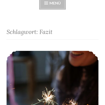
MENÜ
Schlagwort:
Fazit
39. & 40. SSW