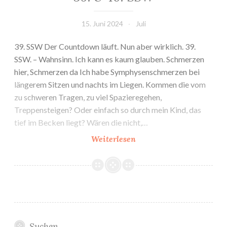
15. Juni 2024
Juli
39. SSW Der Countdown läuft. Nun aber wirklich. 39.
SSW. – Wahnsinn. Ich kann es kaum glauben. Schmerzen
hier, Schmerzen da Ich habe Symphysenschmerzen bei
längerem Sitzen und nachts im Liegen. Kommen die vom
zu schweren Tragen, zu viel Spazieregehen,
Treppensteigen? Oder einfach so durch mein Kind, das
tief im Becken liegt? Wären die nicht,…
39.
Weiterlesen
&
40.
SSW
Suchen