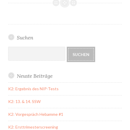
negativem
Schwangerschaftstest
Suchen
Suchen
SUCHEN
Neuste Beiträge
K2: Ergebnis des NIP-Tests
K2: 13. & 14. SSW
K2: Vorgespräch Hebamme #1
K2: Ersttrimesterscreening