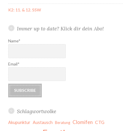
K2: 11. & 12. SSW
Immer up to date? Klick dir dein Abo!
Name*
Email*
Schlagwortwolke
Clomifen
CTG
Akupunktur
Austausch
Beratung