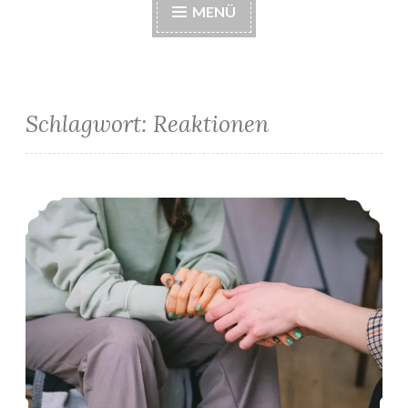
MENÜ
Schlagwort:
Reaktionen
Kommentare zu negativem Schwangerschaftstest