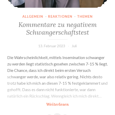
ALLGEMEIN
·
REAKTIONEN
·
THEMEN
Kommentare zu negativem
Schwangerschaftstest
13. Februar 2023
Juli
Die Wahrscheinlichkeit, mittels Insemination schwanger
zu werden liegt statistisch gesehen zwischen 7-15 % liegt.
Die Chance, dass ich direkt beim ersten Versuch
schwanger werde, war also relativ gering. Nichts desto
trotz habe ich mich an diesen 7-15 % festgeklammert und
gehofft. Dass es dann nicht funktionierte, war dann
natürlich ein Rückschlag. Wenngleich ich mich direkt…
Kommentare
Weiterlesen
zu