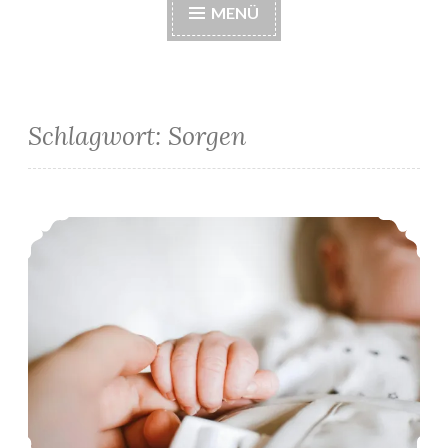
MENÜ
Schlagwort:
Sorgen
Sorgen und Ängste als Solomutter