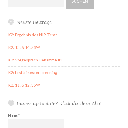
SUCHEN
Neuste Beiträge
K2: Ergebnis des NIP-Tests
K2: 13. & 14. SSW
K2: Vorgespräch Hebamme #1
K2: Ersttrimesterscreening
K2: 11. & 12. SSW
Immer up to date? Klick dir dein Abo!
Name*