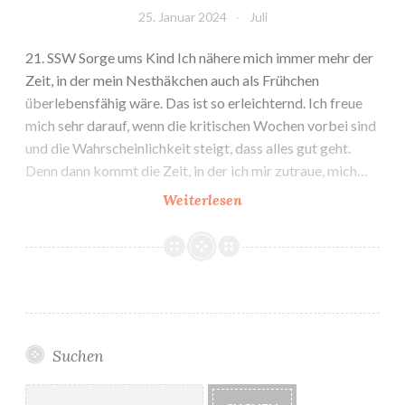
25. Januar 2024
Juli
21. SSW Sorge ums Kind Ich nähere mich immer mehr der
Zeit, in der mein Nesthäkchen auch als Frühchen
überlebensfähig wäre. Das ist so erleichternd. Ich freue
mich sehr darauf, wenn die kritischen Wochen vorbei sind
und die Wahrscheinlichkeit steigt, dass alles gut geht.
Denn dann kommt die Zeit, in der ich mir zutraue, mich…
21.
Weiterlesen
&
22.
SSW:
Erstausstattung
Suchen
Suchen