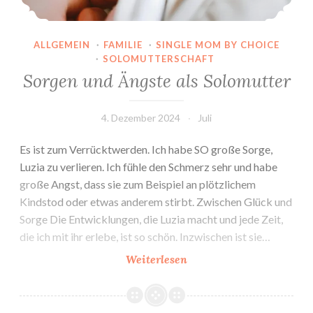
ALLGEMEIN
·
FAMILIE
·
SINGLE MOM BY CHOICE
·
SOLOMUTTERSCHAFT
Sorgen und Ängste als Solomutter
4. Dezember 2024
Juli
Es ist zum Verrücktwerden. Ich habe SO große Sorge,
Luzia zu verlieren. Ich fühle den Schmerz sehr und habe
große Angst, dass sie zum Beispiel an plötzlichem
Kindstod oder etwas anderem stirbt. Zwischen Glück und
Sorge Die Entwicklungen, die Luzia macht und jede Zeit,
die ich mit ihr erlebe, ist so schön. Inzwischen ist sie…
Sorgen
Weiterlesen
und
Ängste
als