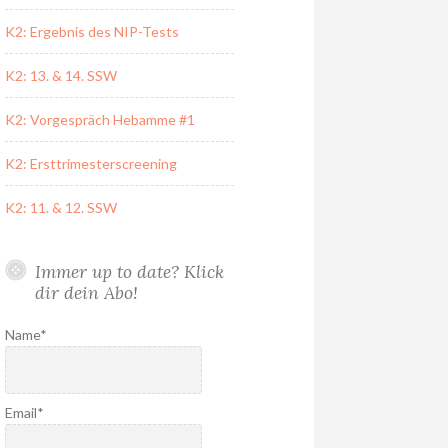
K2: Ergebnis des NIP-Tests
K2: 13. & 14. SSW
K2: Vorgespräch Hebamme #1
K2: Ersttrimesterscreening
K2: 11. & 12. SSW
Immer up to date? Klick
dir dein Abo!
Name*
Email*