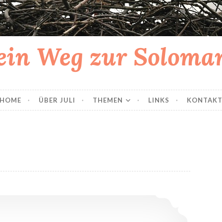
in Weg zur Solom
HOME
ÜBER JULI
THEMEN
LINKS
KONTAK
Spendersamen kaufen