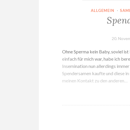
ALLGEMEIN
·
SAM
Spen
20. Nove
Ohne Sperma kein Baby, soviel ist 
einfach für mich war, habe ich ber
Insemination nun allerdings immer 
Spendersamen kaufte und diese in 
meinen Kontakt zu den anderen…