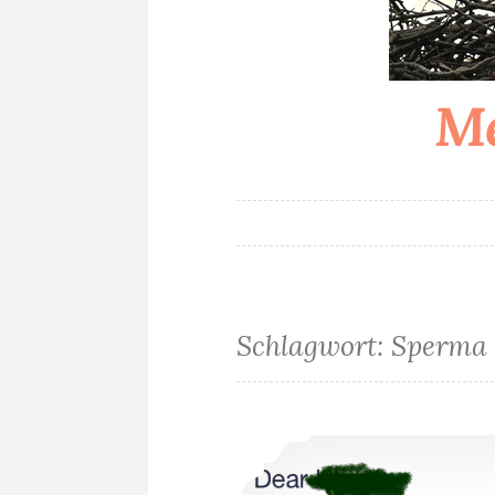
Me
Schlagwort:
Sperma