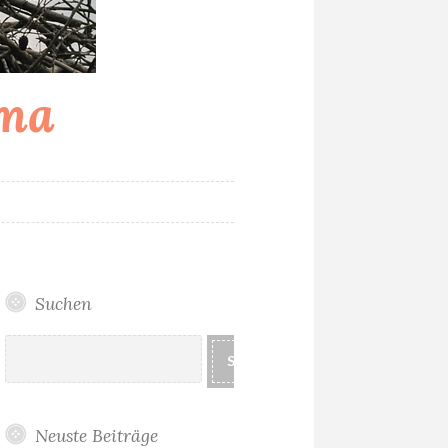
ama
T
Suchen
Suchen
SUCHEN
Neuste Beiträge