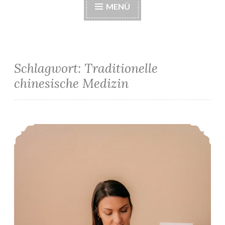
MENÜ
Schlagwort:
Traditionelle
chinesische Medizin
Akupunktur gegen Übelkeit: Was bringt’s?