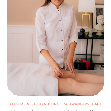
ALLGEMEIN
·
BEHANDLUNG
·
SCHWANGERSCHAFT