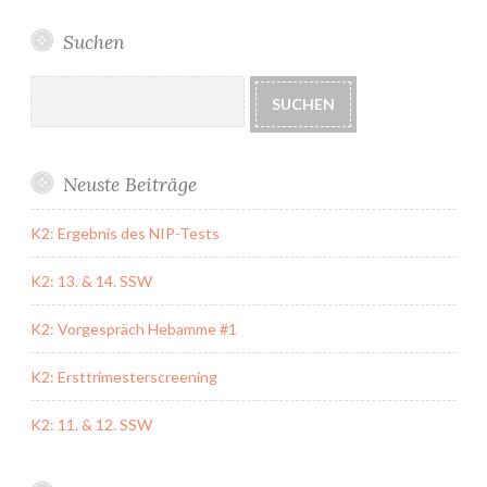
Suchen
Suchen
SUCHEN
Neuste Beiträge
K2: Ergebnis des NIP-Tests
K2: 13. & 14. SSW
K2: Vorgespräch Hebamme #1
K2: Ersttrimesterscreening
K2: 11. & 12. SSW