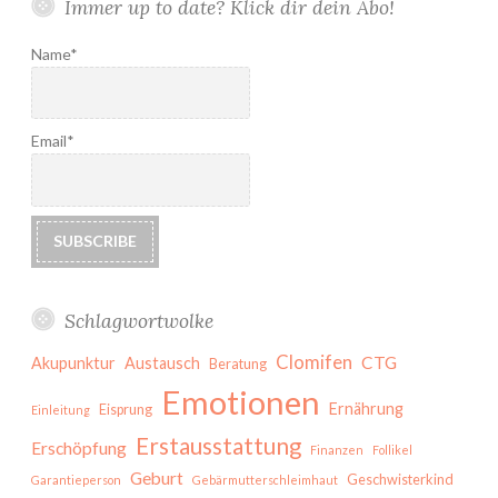
Immer up to date? Klick dir dein Abo!
Name*
Email*
Schlagwortwolke
Clomifen
CTG
Akupunktur
Austausch
Beratung
Emotionen
Ernährung
Eisprung
Einleitung
Erstausstattung
Erschöpfung
Finanzen
Follikel
Geburt
Geschwisterkind
Garantieperson
Gebärmutterschleimhaut