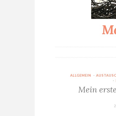
Me
ALLGEMEIN
·
AUSTAUSC
·
Mein erst
2