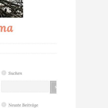
ama
T
Suchen
Suchen
SUCHEN
Neuste Beiträge