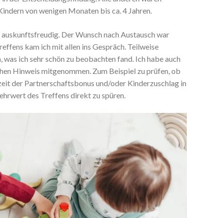
Kindern von wenigen Monaten bis ca. 4 Jahren.
nd auskunftsfreudig. Der Wunsch nach Austausch war
effens kam ich mit allen ins Gespräch. Teilweise
n, was ich sehr schön zu beobachten fand. Ich habe auch
schen Hinweis mitgenommen. Zum Beispiel zu prüfen, ob
nzeit der Partnerschaftsbonus und/oder Kinderzuschlag in
hrwert des Treffens direkt zu spüren.