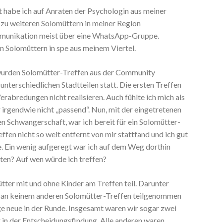
 habe ich auf Anraten der Psychologin aus meiner
zu weiteren Solomüttern in meiner Region
mmunikation meist über eine WhatsApp-Gruppe.
en Solomüttern in spe aus meinem Viertel.
wurden Solomütter-Treffen aus der Community
unterschiedlichen Stadtteilen statt. Die ersten Treffen
rabredungen nicht realisieren. Auch fühlte ich mich als
irgendwie nicht „passend“. Nun, mit der eingetretenen
en Schwangerschaft, war ich bereit für ein Solomütter-
ffen nicht so weit entfernt von mir stattfand und ich gut
. Ein wenig aufgeregt war ich auf dem Weg dorthin
ten? Auf wen würde ich treffen?
ter mit und ohne Kinder am Treffen teil. Darunter
ch an keinem anderen Solomütter-Treffen teilgenommen
zige neue in der Runde. Insgesamt waren wir sogar zwei
 in der Entscheidungsfindung. Alle anderen waren