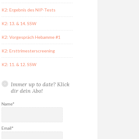
K2: Ergebnis des NIP-Tests
K2: 13. & 14. SSW
K2: Vorgespräch Hebamme #1
K2: Ersttrimesterscreening
K2: 11. & 12. SSW
Immer up to date? Klick
dir dein Abo!
Name*
Email*