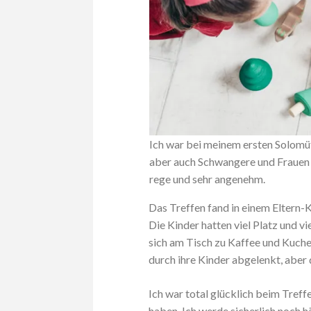
Ich war bei meinem ersten Solomüt
aber auch Schwangere und Frauen
rege und sehr angenehm.
Das Treffen fand in einem Eltern-
Die Kinder hatten viel Platz und 
sich am Tisch zu Kaffee und Kuche
durch ihre Kinder abgelenkt, aber 
Ich war total glücklich beim Treff
haben. Ich werde sicherlich noch hä