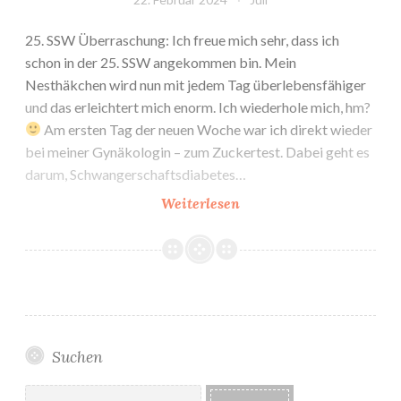
25. SSW Überraschung: Ich freue mich sehr, dass ich
schon in der 25. SSW angekommen bin. Mein
Nesthäkchen wird nun mit jedem Tag überlebensfähiger
und das erleichtert mich enorm. Ich wiederhole mich, hm?
Am ersten Tag der neuen Woche war ich direkt wieder
bei meiner Gynäkologin – zum Zuckertest. Dabei geht es
darum, Schwangerschaftsdiabetes…
25.
Weiterlesen
&
26.
SSW:
Nestbau,
baby!
Suchen
Suchen