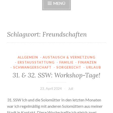
MENÜ
Schlagwort:
Freundschaften
ALLGEMEIN
·
AUSTAUSCH & VERNETZUNG
·
ERSTAUSSTATTUNG
·
FAMILIE
·
FINANZEN
·
SCHWANGERSCHAFT
·
SORGERECHT
·
URLAUB
31. & 32. SSW: Workshop-Tage!
23. April 2024
Juli
31. SSW Ich und die Solomütter In den letzten Monaten
war ich regelmäßig mit anderen Solomüttern aus meiner
Stadt in Kontakt. Diese Woche treffe ich gleich zwei