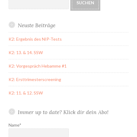
SUCHEN
Neuste Beiträge
K2: Ergebnis des NIP-Tests
K2: 13. & 14. SSW
K2: Vorgespräch Hebamme #1
K2: Ersttrimesterscreening
K2: 11. & 12. SSW
Immer up to date? Klick dir dein Abo!
Name*