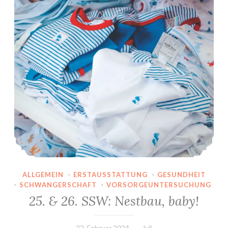
ALLGEMEIN
·
ERSTAUSSTATTUNG
·
GESUNDHEIT
·
SCHWANGERSCHAFT
·
VORSORGEUNTERSUCHUNG
25. & 26. SSW: Nestbau, baby!
22. Februar 2024
Juli