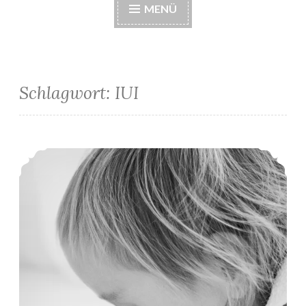
MENÜ
Schlagwort:
IUI
Geschwisterkind: Real Deal?!