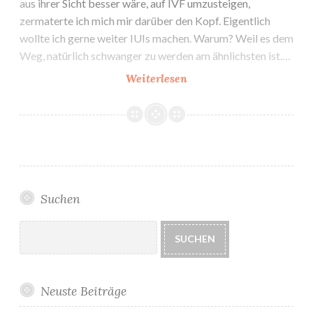
aus ihrer Sicht besser wäre, auf IVF umzusteigen,
zermaterte ich mich mir darüber den Kopf. Eigentlich
wollte ich gerne weiter IUIs machen. Warum? Weil es dem
Weg, natürlich schwanger zu werden am ähnlichsten ist.…
Grundsatzentscheidung:
Weiterlesen
IUI
vs.
IVF
Suchen
Suchen
SUCHEN
Neuste Beiträge