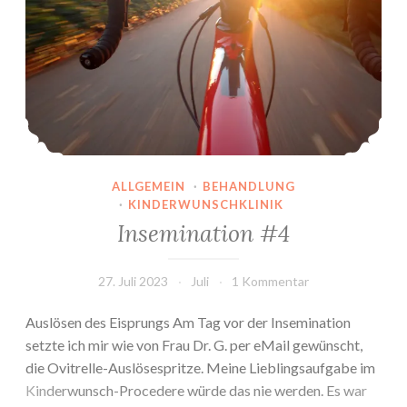
ALLGEMEIN
·
BEHANDLUNG
·
KINDERWUNSCHKLINIK
Insemination #4
27. Juli 2023
Juli
1 Kommentar
Auslösen des Eisprungs Am Tag vor der Insemination
setzte ich mir wie von Frau Dr. G. per eMail gewünscht,
die Ovitrelle-Auslösespritze. Meine Lieblingsaufgabe im
Kinderwunsch-Procedere würde das nie werden. Es war