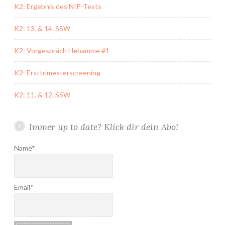
K2: Ergebnis des NIP-Tests
K2: 13. & 14. SSW
K2: Vorgespräch Hebamme #1
K2: Ersttrimesterscreening
K2: 11. & 12. SSW
Immer up to date? Klick dir dein Abo!
Name*
Email*