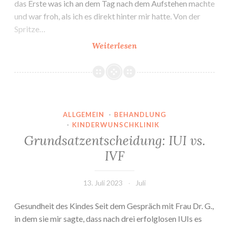
das Erste was ich an dem Tag nach dem Aufstehen machte
und war froh, als ich es direkt hinter mir hatte. Von der
Spritze…
Insemination
Weiterlesen
#4
ALLGEMEIN
·
BEHANDLUNG
·
KINDERWUNSCHKLINIK
Grundsatzentscheidung: IUI vs.
IVF
13. Juli 2023
Juli
Gesundheit des Kindes Seit dem Gespräch mit Frau Dr. G.,
in dem sie mir sagte, dass nach drei erfolglosen IUIs es