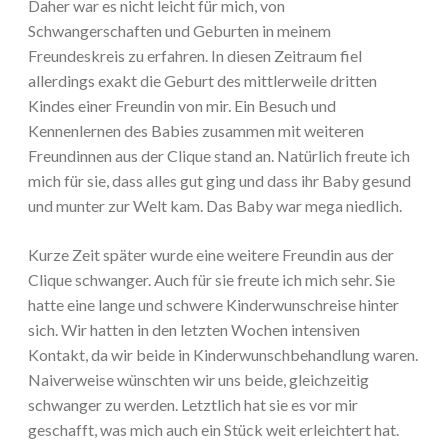
Daher war es nicht leicht für mich, von
Schwangerschaften und Geburten in meinem
Freundeskreis zu erfahren. In diesen Zeitraum fiel
allerdings exakt die Geburt des mittlerweile dritten
Kindes einer Freundin von mir. Ein Besuch und
Kennenlernen des Babies zusammen mit weiteren
Freundinnen aus der Clique stand an. Natürlich freute ich
mich für sie, dass alles gut ging und dass ihr Baby gesund
und munter zur Welt kam. Das Baby war mega niedlich.
Kurze Zeit später wurde eine weitere Freundin aus der
Clique schwanger. Auch für sie freute ich mich sehr. Sie
hatte eine lange und schwere Kinderwunschreise hinter
sich. Wir hatten in den letzten Wochen intensiven
Kontakt, da wir beide in Kinderwunschbehandlung waren.
Naiverweise wünschten wir uns beide, gleichzeitig
schwanger zu werden. Letztlich hat sie es vor mir
geschafft, was mich auch ein Stück weit erleichtert hat.