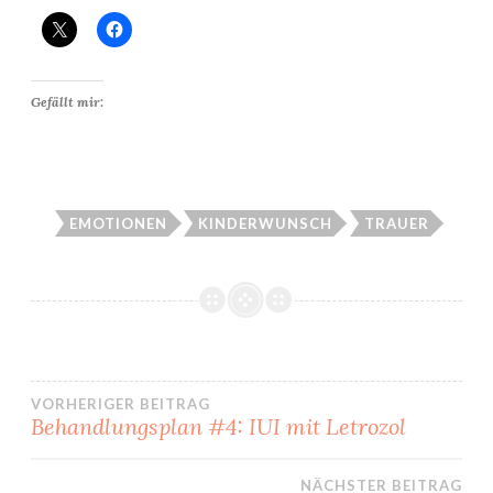
Gefällt mir:
EMOTIONEN
KINDERWUNSCH
TRAUER
Beitragsnavigation
VORHERIGER BEITRAG
Behandlungsplan #4: IUI mit Letrozol
NÄCHSTER BEITRAG