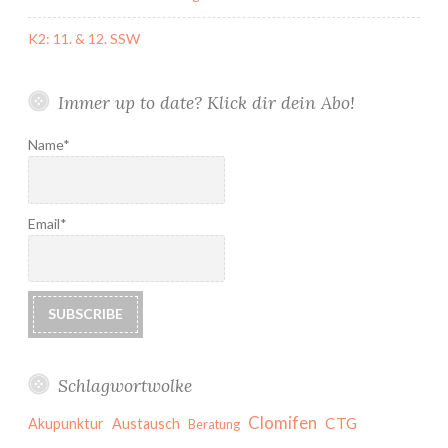
K2: 11. & 12. SSW
Immer up to date? Klick dir dein Abo!
Name*
Email*
Schlagwortwolke
Clomifen
CTG
Akupunktur
Austausch
Beratung