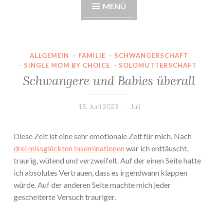
MENÜ
ALLGEMEIN
·
FAMILIE
·
SCHWANGERSCHAFT
·
SINGLE MOM BY CHOICE
·
SOLOMUTTERSCHAFT
Schwangere und Babies überall
15. Juni 2023
Juli
Diese Zeit ist eine sehr emotionale Zeit für mich. Nach
drei missglückten Inseminationen
war ich enttäuscht,
traurig, wütend und verzweifelt. Auf der einen Seite hatte
ich absolutes Vertrauen, dass es irgendwann klappen
würde. Auf der anderen Seite machte mich jeder
gescheiterte Versuch trauriger.