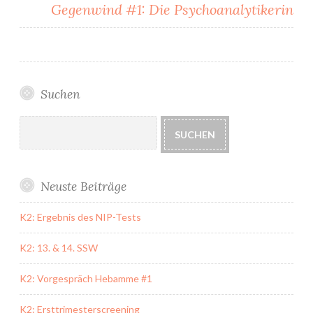
Gegenwind #1: Die Psychoanalytikerin
Suchen
Suchen
SUCHEN
Neuste Beiträge
K2: Ergebnis des NIP-Tests
K2: 13. & 14. SSW
K2: Vorgespräch Hebamme #1
K2: Ersttrimesterscreening