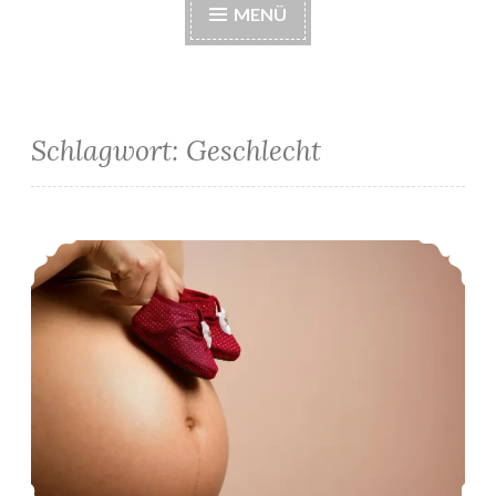
MENÜ
Schlagwort:
Geschlecht
K2: Ergebnis des NIP-Tests