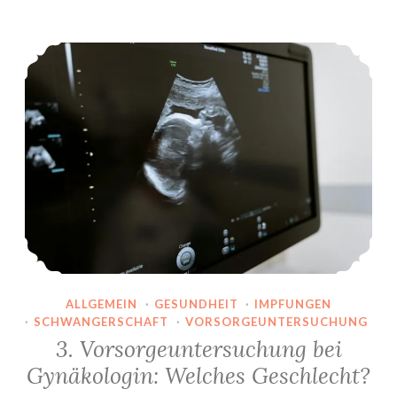
Tests
3. Vorsorgeuntersuchung bei Gynäkologin: Welches Geschlecht?
ALLGEMEIN
·
GESUNDHEIT
·
IMPFUNGEN
·
SCHWANGERSCHAFT
·
VORSORGEUNTERSUCHUNG
3. Vorsorgeuntersuchung bei
Gynäkologin: Welches Geschlecht?