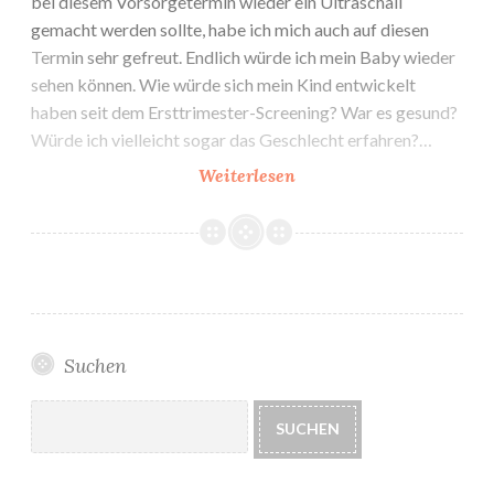
bei diesem Vorsorgetermin wieder ein Ultraschall
gemacht werden sollte, habe ich mich auch auf diesen
Termin sehr gefreut. Endlich würde ich mein Baby wieder
sehen können. Wie würde sich mein Kind entwickelt
haben seit dem Ersttrimester-Screening? War es gesund?
Würde ich vielleicht sogar das Geschlecht erfahren?…
2.
Weiterlesen
Vorsorgeuntersuchung
bei
Gynäkologin:
Erweiterter
Ultraschall
Suchen
Suchen
SUCHEN