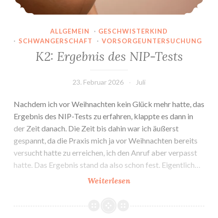
ALLGEMEIN
·
GESCHWISTERKIND
·
SCHWANGERSCHAFT
·
VORSORGEUNTERSUCHUNG
K2: Ergebnis des NIP-Tests
23. Februar 2026
Juli
Nachdem ich vor Weihnachten kein Glück mehr hatte, das
Ergebnis des NIP-Tests zu erfahren, klappte es dann in
der Zeit danach. Die Zeit bis dahin war ich äußerst
gespannt, da die Praxis mich ja vor Weihnachten bereits
versucht hatte zu erreichen, ich den Anruf aber verpasst
hatte. Das Ergebnis stand da also schon fest. Eigentlich…
K2:
Weiterlesen
Ergebnis
des
NIP-