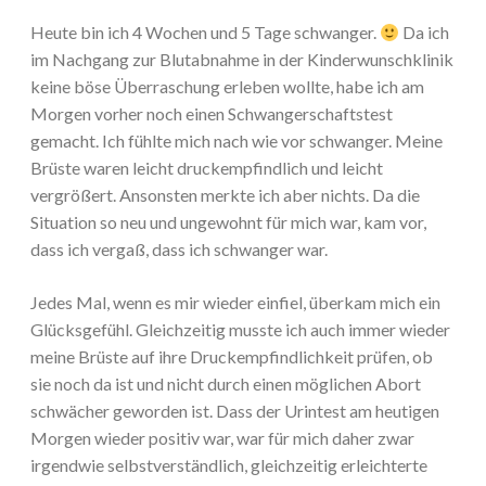
Heute bin ich 4 Wochen und 5 Tage schwanger.
Da ich
im Nachgang zur Blutabnahme in der Kinderwunschklinik
keine böse Überraschung erleben wollte, habe ich am
Morgen vorher noch einen Schwangerschaftstest
gemacht. Ich fühlte mich nach wie vor schwanger. Meine
Brüste waren leicht druckempfindlich und leicht
vergrößert. Ansonsten merkte ich aber nichts. Da die
Situation so neu und ungewohnt für mich war, kam vor,
dass ich vergaß, dass ich schwanger war.
Jedes Mal, wenn es mir wieder einfiel, überkam mich ein
Glücksgefühl. Gleichzeitig musste ich auch immer wieder
meine Brüste auf ihre Druckempfindlichkeit prüfen, ob
sie noch da ist und nicht durch einen möglichen Abort
schwächer geworden ist. Dass der Urintest am heutigen
Morgen wieder positiv war, war für mich daher zwar
irgendwie selbstverständlich, gleichzeitig erleichterte