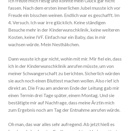
Ich freute mich riesig und konnte mein Glück gar nicht
fassen. Nach dem ersten innerlichen Jubel musste ich vor
Freude ein bisschen weinen. Endlich war es geschafft. Im
4. Versuch. Ich war irre glücklich. Keine ständigen
Besuche mehr in der Kinderwunschklinik, keine weiteren
Kosten, keine IVF. Einfach nur ein Baby, das in mir
wachsen würde. Mein Nesthäkchen.
Dann wusste ich gar nicht, wohin mit mir. Mir fiel ein, dass
ich in der Kinderwunschklinik anrufen müsste, um von
meiner Schwangerschaft zu berichten. Sicherlich würden
sie auch noch einen Bluttest machen wollen. Also rief ich
direkt an. Die Frau am anderen Ende der Leitung gab mir
einen Termin drei Tage später, einem Montag. Und sie
bestätigte mir auf Nachfrage, dass meine Ärztin mich
zum Ergebnis noch am Tag der Entnahme anrufen würde.
Oh man, das war alles sehr aufregend. Ab jetzt hieß es