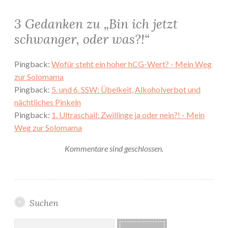
3 Gedanken zu „
Bin ich jetzt
schwanger, oder was?!
“
Pingback:
Wofür steht ein hoher hCG-Wert? - Mein Weg
zur Solomama
Pingback:
5. und 6. SSW: Übelkeit, Alkoholverbot und
nächtliches Pinkeln
Pingback:
1. Ultraschall: Zwillinge ja oder nein?! - Mein
Weg zur Solomama
Kommentare sind geschlossen.
Suchen
Suchen