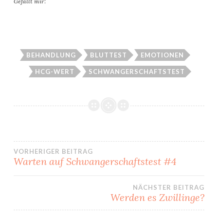
Gefällt mir:
BEHANDLUNG
BLUTTEST
EMOTIONEN
HCG-WERT
SCHWANGERSCHAFTSTEST
Beitragsnavigation
VORHERIGER BEITRAG
Warten auf Schwangerschaftstest #4
NÄCHSTER BEITRAG
Werden es Zwillinge?