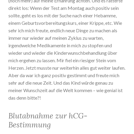
(noch mehr) auf meine Ernährung achten. Und es ratterte
direkt los: Wenn der Test am Montag auch positiv sein
sollte, geht es los mit der Suche nach einer Hebamme,
einem Geburtsvorbereitungskurs, einer Krippe, etc. Wie
sehr ich mich freute, endlich neue Dinge zu machen als
immer nur wieder auf meinen Zyklus zu warten,
irgendwelche Medikamente in mich zu stopfen und
wieder und wieder die Kinderwunschbehandlung über
mich ergehen zu lassen. Mir fiel ein riesiger Stein vom
Herzen. Jetzt musste nur weiterhin alles gut weiter laufen.
Aber da war ich ganz positiv gestimmt und freute mich
sehr auf die neue Zeit. Und das Kind würde genau zu
meiner Wunschzeit auf die Welt kommen – wie genial ist
das denn bitte?!
Blutabnahme zur hCG-
Bestimmung