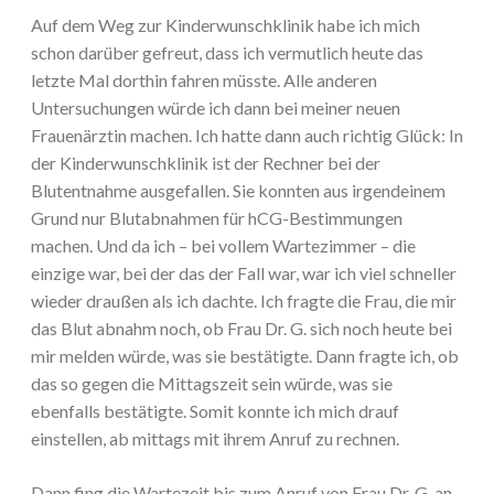
Auf dem Weg zur Kinderwunschklinik habe ich mich
schon darüber gefreut, dass ich vermutlich heute das
letzte Mal dorthin fahren müsste. Alle anderen
Untersuchungen würde ich dann bei meiner neuen
Frauenärztin machen. Ich hatte dann auch richtig Glück: In
der Kinderwunschklinik ist der Rechner bei der
Blutentnahme ausgefallen. Sie konnten aus irgendeinem
Grund nur Blutabnahmen für hCG-Bestimmungen
machen. Und da ich – bei vollem Wartezimmer – die
einzige war, bei der das der Fall war, war ich viel schneller
wieder draußen als ich dachte. Ich fragte die Frau, die mir
das Blut abnahm noch, ob Frau Dr. G. sich noch heute bei
mir melden würde, was sie bestätigte. Dann fragte ich, ob
das so gegen die Mittagszeit sein würde, was sie
ebenfalls bestätigte. Somit konnte ich mich drauf
einstellen, ab mittags mit ihrem Anruf zu rechnen.
Dann fing die Wartezeit bis zum Anruf von Frau Dr. G. an.