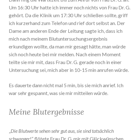
Um 16:30 Uhr hatte ich immer noch nichts von Frau Dr. G.
gehört. Da die Klinik um 17:30 Uhr schließen sollte, griff
ich kurzerhand zum Telefon und rief dort selbst an. Der
Dame am anderen Ende der Leitung sagte ich, dass ich
mich nach meinem Blutuntersuchungsergebnis
erkundigen wollte, da man mir gesagt hätte, man würde
sich noch heute bei mir melden. Nach einem Moment
teilte sie mir mit, dass Frau Dr. G. gerade noch in einer
Untersuchung sei, mich aber in 10-15 min anrufen würde.
Es dauerte dann nicht mal 5 min, bis sie mich anrief. Ich
war sehr gespannt, was sie mir mitteilen würde.
Meine Blutergebnisse
„
Die Blutwerte sehen sehr gut aus, sie sind tatsächlich
schwanger
!“ flötete Frau Dr. G. mir mit Glückwünschen