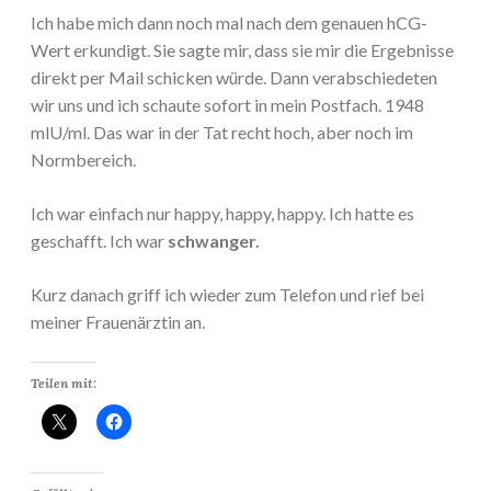
Ich habe mich dann noch mal nach dem genauen hCG-
Wert erkundigt. Sie sagte mir, dass sie mir die Ergebnisse
direkt per Mail schicken würde. Dann verabschiedeten
wir uns und ich schaute sofort in mein Postfach. 1948
mlU/ml. Das war in der Tat recht hoch, aber noch im
Normbereich.
Ich war einfach nur happy, happy, happy. Ich hatte es
geschafft. Ich war
schwanger.
Kurz danach griff ich wieder zum Telefon und rief bei
meiner Frauenärztin an.
Teilen mit: