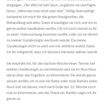
entgegen. „
Der Wert ist sehr hoch
„, ergänzte sie und fügte
hinzu: „
Wenn das man nicht zwei sind.
“ Völlig überwältigt
bedankte ich mich für die guten Neuigkeiten, die
Behandlung und alles. Dann erkundigte sie sich, wie ich es
gerne weiter handhaben wollte. Ob ich noch einmal zu ihr
zu einer Untersuchung kommen wollte, oder ob ich direkt
zu meiner Gynäkologin wechseln würde. Da meine
Gynäkologin nicht so weit von mir entfernt wohnt, habe
ich ihr mitgeteilt, dass ich letztere Variante wählen würde.
Sie empfahl mir, für die nächste Woche einen Termin bei
meiner Gynäkologin zu vereinbaren und sie im Anschluss
daran über das Ergebnis zu informieren. Sie würde gerne
wissen wollen, ob es nun ein Baby oder zwei Babies seien.
Auch bat sie darum, mich nach Ende der 12. Woche noch
mal zu informieren, wie der Stand sei. Beides sagte ich ihr
gerne zu.