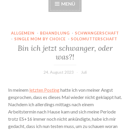
MENÜ
ALLGEMEIN
·
BEHANDLUNG
·
SCHWANGERSCHAFT
·
SINGLE MOM BY CHOICE
·
SOLOMUTTERSCHAFT
Bin ich jetzt schwanger, oder
was?!
24. August 2023
Juli
In meinem
letzten Posting
hatte ich von meiner Angst
gesprochen, dass es dieses Mal wieder nicht geklappt hat.
Nachdem ich allerdings mittags nach einem
Arbeitstermin nach Hause kam und sich meine Periode
trotz ES+16 immer noch nicht ankündigte, habe ich mir
gedacht, dass ich nun testen muss, um zu schauen woran