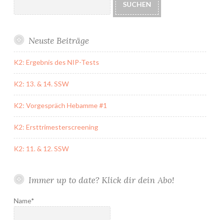
SUCHEN
Neuste Beiträge
K2: Ergebnis des NIP-Tests
K2: 13. & 14. SSW
K2: Vorgespräch Hebamme #1
K2: Ersttrimesterscreening
K2: 11. & 12. SSW
Immer up to date? Klick dir dein Abo!
Name*