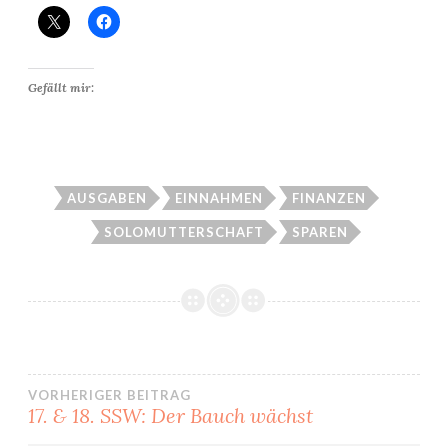
Gefällt mir:
AUSGABEN
EINNAHMEN
FINANZEN
SOLOMUTTERSCHAFT
SPAREN
Beitragsnavigation
VORHERIGER BEITRAG
17. & 18. SSW: Der Bauch wächst