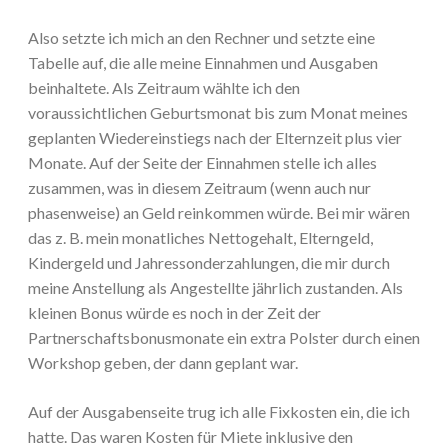
Also setzte ich mich an den Rechner und setzte eine
Tabelle auf, die alle meine Einnahmen und Ausgaben
beinhaltete. Als Zeitraum wählte ich den
voraussichtlichen Geburtsmonat bis zum Monat meines
geplanten Wiedereinstiegs nach der Elternzeit plus vier
Monate. Auf der Seite der Einnahmen stelle ich alles
zusammen, was in diesem Zeitraum (wenn auch nur
phasenweise) an Geld reinkommen würde. Bei mir wären
das z. B. mein monatliches Nettogehalt, Elterngeld,
Kindergeld und Jahressonderzahlungen, die mir durch
meine Anstellung als Angestellte jährlich zustanden. Als
kleinen Bonus würde es noch in der Zeit der
Partnerschaftsbonusmonate ein extra Polster durch einen
Workshop geben, der dann geplant war.
Auf der Ausgabenseite trug ich alle Fixkosten ein, die ich
hatte. Das waren Kosten für Miete inklusive den