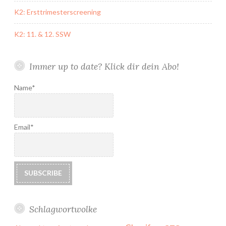
K2: Ersttrimesterscreening
K2: 11. & 12. SSW
Immer up to date? Klick dir dein Abo!
Name*
Email*
Schlagwortwolke