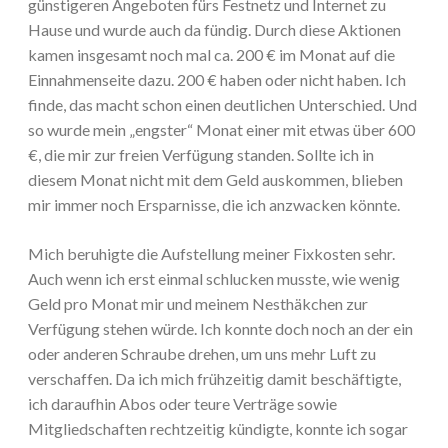
günstigeren Angeboten fürs Festnetz und Internet zu
Hause und wurde auch da fündig. Durch diese Aktionen
kamen insgesamt noch mal ca. 200 € im Monat auf die
Einnahmenseite dazu. 200 € haben oder nicht haben. Ich
finde, das macht schon einen deutlichen Unterschied. Und
so wurde mein „engster“ Monat einer mit etwas über 600
€, die mir zur freien Verfügung standen. Sollte ich in
diesem Monat nicht mit dem Geld auskommen, blieben
mir immer noch Ersparnisse, die ich anzwacken könnte.
Mich beruhigte die Aufstellung meiner Fixkosten sehr.
Auch wenn ich erst einmal schlucken musste, wie wenig
Geld pro Monat mir und meinem Nesthäkchen zur
Verfügung stehen würde. Ich konnte doch noch an der ein
oder anderen Schraube drehen, um uns mehr Luft zu
verschaffen. Da ich mich frühzeitig damit beschäftigte,
ich daraufhin Abos oder teure Verträge sowie
Mitgliedschaften rechtzeitig kündigte, konnte ich sogar