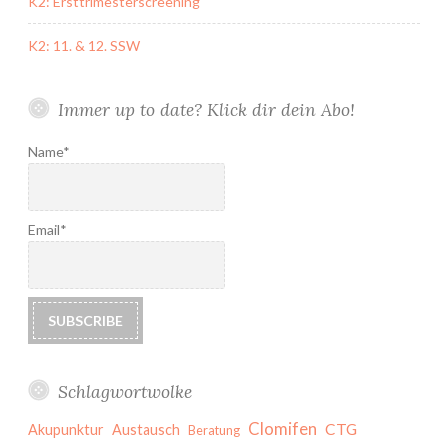
K2: Ersttrimesterscreening
K2: 11. & 12. SSW
Immer up to date? Klick dir dein Abo!
Name*
Email*
Schlagwortwolke
Clomifen
CTG
Akupunktur
Austausch
Beratung