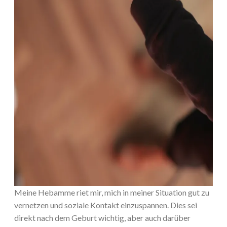
Meine Hebamme riet mir, mich in meiner Situation gut zu
vernetzen und soziale Kontakt einzuspannen. Dies sei
direkt nach dem Geburt wichtig, aber auch darüber