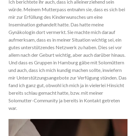
Ich berichtete ihr auch, dass ich alleinerziehend sein
würde. Meinem Mutterpass entnahm sie, dass es sich bei
mir zur Erfüllung des Kinderwunsches um eine
Insemination gehandelt hatte. Das hatte meine
Gynäkologin dort vermerkt. Sie machte mich darauf
aufmerksam, dass es in meiner Situation wichtig sei, ein
gutes unterstützendes Netzwerk zu haben. Dies sei vor
allem nach der Geburt wichtig, aber auch darüber hinaus.
Und dass es Gruppen in Hamburg gäbe mit Solomüttern
und auch, dass ich mich kundig machen sollte, inwiefern
mir Unterstützungsangebote zur Verfügung stünden. Das
fand ich ganz gut, obwohl ich mich ja in vielerlei Hinsicht
bereits schlau gemacht hatte, bzw. mit meiner
Solomutter-Community ja bereits in Kontakt getreten
war.