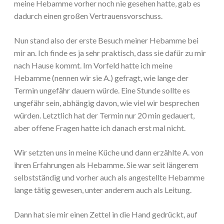
meine Hebamme vorher noch nie gesehen hatte, gab es
dadurch einen großen Vertrauensvorschuss.
Nun stand also der erste Besuch meiner Hebamme bei
mir an. Ich finde es ja sehr praktisch, dass sie dafür zu mir
nach Hause kommt. Im Vorfeld hatte ich meine
Hebamme (nennen wir sie A.) gefragt, wie lange der
Termin ungefähr dauern würde. Eine Stunde sollte es
ungefähr sein, abhängig davon, wie viel wir besprechen
würden. Letztlich hat der Termin nur 20 min gedauert,
aber offene Fragen hatte ich danach erst mal nicht.
Wir setzten uns in meine Küche und dann erzählte A. von
ihren Erfahrungen als Hebamme. Sie war seit längerem
selbstständig und vorher auch als angestellte Hebamme
lange tätig gewesen, unter anderem auch als Leitung.
Dann hat sie mir einen Zettel in die Hand gedrückt, auf