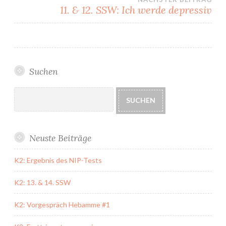
11. & 12. SSW: Ich werde depressiv
Suchen
Suchen
SUCHEN
Neuste Beiträge
K2: Ergebnis des NIP-Tests
K2: 13. & 14. SSW
K2: Vorgespräch Hebamme #1