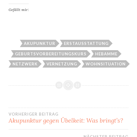
Gefällt mir:
AKUPUNKTUR
ERSTAUSSTATTUNG
GEBURTSVORBEREITUNGSKURS
HEBAMME
NETZWERK
VERNETZUNG
WOHNSITUATION
Beitragsnavigation
VORHERIGER BEITRAG
Akupunktur gegen Übelkeit: Was bringt’s?
NÄCHSTER BEITRAG