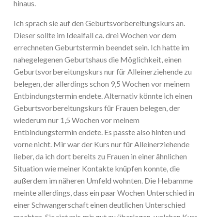
hinaus.
Ich sprach sie auf den Geburtsvorbereitungskurs an.
Dieser sollte im Idealfall ca. drei Wochen vor dem
errechneten Geburtstermin beendet sein. Ich hatte im
nahegelegenen Geburtshaus die Möglichkeit, einen
Geburtsvorbereitungskurs nur für Alleinerziehende zu
belegen, der allerdings schon 9,5 Wochen vor meinem
Entbindungstermin endete. Alternativ könnte ich einen
Geburtsvorbereitungskurs für Frauen belegen, der
wiederum nur 1,5 Wochen vor meinem
Entbindungstermin endete. Es passte also hinten und
vorne nicht. Mir war der Kurs nur für Alleinerziehende
lieber, da ich dort bereits zu Frauen in einer ähnlichen
Situation wie meiner Kontakte knüpfen konnte, die
außerdem im näheren Umfeld wohnten. Die Hebamme
meinte allerdings, dass ein paar Wochen Unterschied in
einer Schwangerschaft einen deutlichen Unterschied
machten. Sie riet mir, mir gut zu überlegen, welchen Kurs