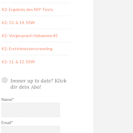
K2: Ergebnis des NIP-Tests
K2: 13. & 14. SSW
K2: Vorgespräch Hebamme #1
K2: Ersttrimesterscreening
K2: 11. & 12. SSW
Immer up to date? Klick
dir dein Abo!
Name*
Email*