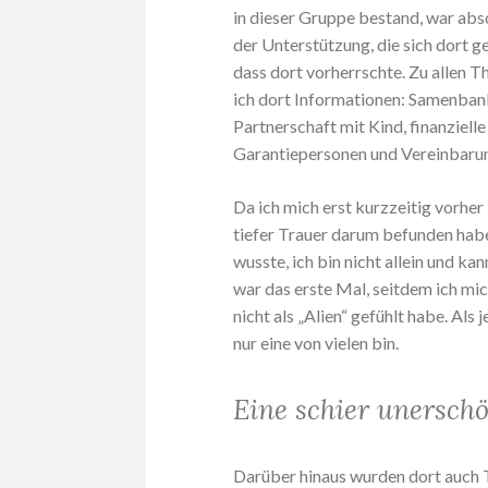
in dieser Gruppe bestand, war ab
der Unterstützung, die sich dort 
dass dort vorherrschte. Zu allen T
ich dort Informationen: Samenban
Partnerschaft mit Kind, finanziell
Garantiepersonen und Vereinbarung
Da ich mich erst kurzzeitig vorher
tiefer Trauer darum befunden habe
wusste, ich bin nicht allein und k
war das erste Mal, seitdem ich mic
nicht als „Alien“ gefühlt habe. Als
nur eine von vielen bin.
Eine schier unerschö
Darüber hinaus wurden dort auch T