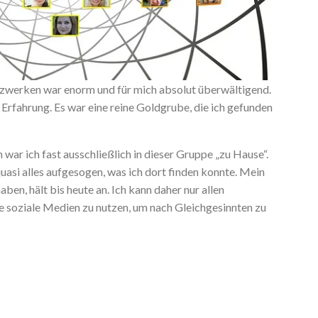
tzwerken war enorm und für mich absolut überwältigend.
d Erfahrung. Es war eine reine Goldgrube, die ich gefunden
war ich fast ausschließlich in dieser Gruppe „zu Hause“.
quasi alles aufgesogen, was ich dort finden konnte. Mein
ben, hält bis heute an. Ich kann daher nur allen
e soziale Medien zu nutzen, um nach Gleichgesinnten zu