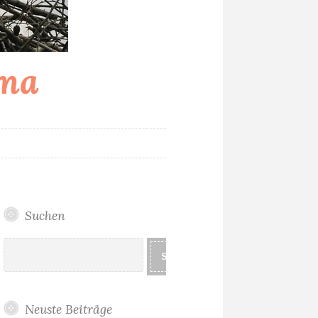
ama
T
Suchen
Suchen
SUCHEN
Neuste Beiträge