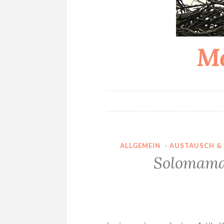
Me
ALLGEMEIN
·
AUSTAUSCH &
Solomamas