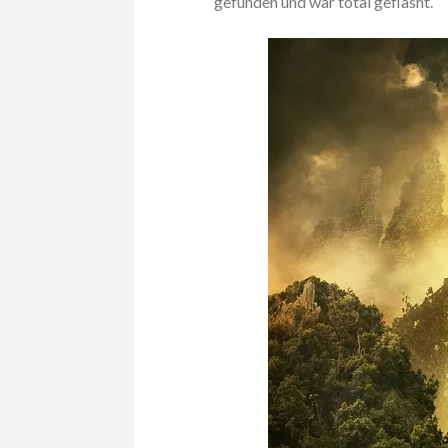
gefunden und war total geflasht.