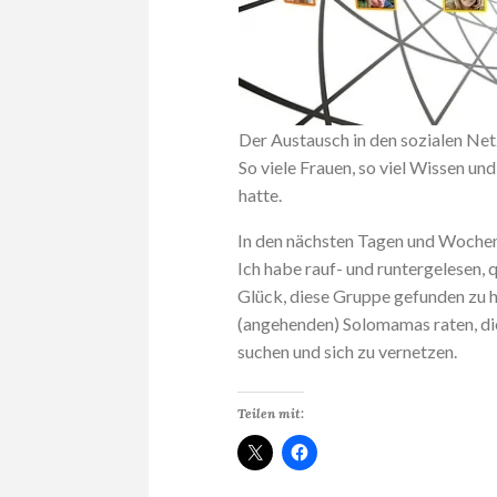
Der Austausch in den sozialen Ne
So viele Frauen, so viel Wissen un
hatte.
In den nächsten Tagen und Wochen 
Ich habe rauf- und runtergelesen, 
Glück, diese Gruppe gefunden zu ha
(angehenden) Solomamas raten, di
suchen und sich zu vernetzen.
Teilen mit: