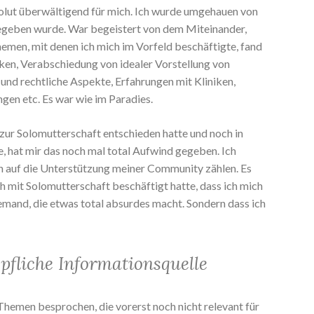
solut überwältigend für mich. Ich wurde umgehauen von
gegeben wurde. War begeistert von dem Miteinander,
hemen, mit denen ich mich im Vorfeld beschäftigte, fand
ken, Verabschiedung von idealer Vorstellung von
e und rechtliche Aspekte, Erfahrungen mit Kliniken,
en etc. Es war wie im Paradies.
 zur Solomutterschaft entschieden hatte und noch in
, hat mir das noch mal total Aufwind gegeben. Ich
ann auf die Unterstützung meiner Community zählen. Es
h mit Solomutterschaft beschäftigt hatte, dass ich mich
 jemand, die etwas total absurdes macht. Sondern dass ich
pfliche Informationsquelle
hemen besprochen, die vorerst noch nicht relevant für