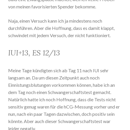
von meinen favorisierten Spender bekomme.
Naja, einen Versuch kann ich ja mindestens noch
durchführen. Aber die Hoffnung, dass es damit klappt,
schwindet mit jedem Versuch, der nicht funktioniert.
IUI+13, ES 12/13
Meine Tage kündigten sich ab Tag 11 nach IUI sehr
langsam an. Da um diesen Zeitpunkt auch noch
Einnistungsblutungen vorkommen können, habe ich an
dem Tag noch einen Schwangerschaftstest gemacht.
Natürlich hatte ich noch Hoffnung, dass die Tests nicht
sensitiv genug waren für die hCG-Messung vorher und er
nun, nach ein paar Tagen dazwischen, doch positiv sein
könnte. Aber auch dieser Schwangerschaftstest war
leider negativ.