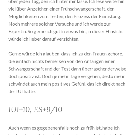
über jeden Tag, den ich hinter mir lasse. Ich lese weiterhin
viel über Anzeichen einer Frühschwangerschaft, den
Möglichkeiten zum Testen, den Prozess der Einnistung.
Noch mehrere solcher Versuche und ich werde zur
Expertin. So gerne ich gut in etwas bin, in dieser Hinsicht
würde ich lieber darauf verzichten.
Gerne würde ich glauben, dass ich zu den Frauen gehöre,
die einfach nichts bemerken von den Anfängen einer
Schwangerschaft und der Test dann überraschenderweise
doch positiv ist. Doch je mehr Tage vergehen, desto mehr
schwindet auch mein positives Gefühl, das ich direkt nach
der IUI hatte.
IUI+10, ES+9/10
Auch wenn es gegebenenfalls noch zu früh ist, habe ich