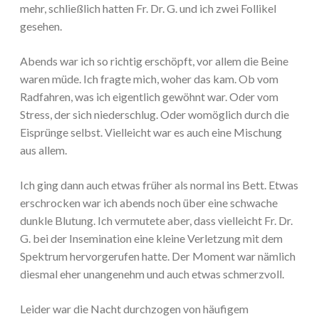
mehr, schließlich hatten Fr. Dr. G. und ich zwei Follikel
gesehen.
Abends war ich so richtig erschöpft, vor allem die Beine
waren müde. Ich fragte mich, woher das kam. Ob vom
Radfahren, was ich eigentlich gewöhnt war. Oder vom
Stress, der sich niederschlug. Oder womöglich durch die
Eisprünge selbst. Vielleicht war es auch eine Mischung
aus allem.
Ich ging dann auch etwas früher als normal ins Bett. Etwas
erschrocken war ich abends noch über eine schwache
dunkle Blutung. Ich vermutete aber, dass vielleicht Fr. Dr.
G. bei der Insemination eine kleine Verletzung mit dem
Spektrum hervorgerufen hatte. Der Moment war nämlich
diesmal eher unangenehm und auch etwas schmerzvoll.
Leider war die Nacht durchzogen von häufigem