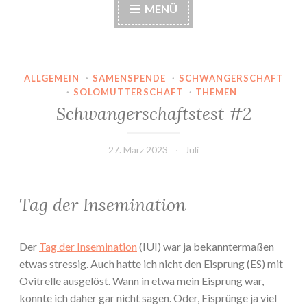
MENÜ
ALLGEMEIN
·
SAMENSPENDE
·
SCHWANGERSCHAFT
·
SOLOMUTTERSCHAFT
·
THEMEN
Schwangerschaftstest #2
27. März 2023
Juli
Tag der Insemination
Der
Tag der Insemination
(IUI) war ja bekanntermaßen
etwas stressig. Auch hatte ich nicht den Eisprung (ES) mit
Ovitrelle ausgelöst. Wann in etwa mein Eisprung war,
konnte ich daher gar nicht sagen. Oder, Eisprünge ja viel