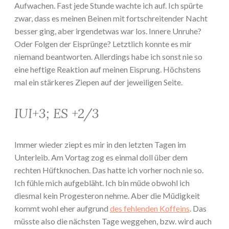
Aufwachen. Fast jede Stunde wachte ich auf. Ich spürte
zwar, dass es meinen Beinen mit fortschreitender Nacht
besser ging, aber irgendetwas war los. Innere Unruhe?
Oder Folgen der Eisprünge? Letztlich konnte es mir
niemand beantworten. Allerdings habe ich sonst nie so
eine heftige Reaktion auf meinen Eisprung. Höchstens
mal ein stärkeres Ziepen auf der jeweiligen Seite.
IUI+3; ES +2/3
Immer wieder ziept es mir in den letzten Tagen im
Unterleib. Am Vortag zog es einmal doll über dem
rechten Hüftknochen. Das hatte ich vorher noch nie so.
Ich fühle mich aufgebläht. Ich bin müde obwohl ich
diesmal kein Progesteron nehme. Aber die Müdigkeit
kommt wohl eher aufgrund
des fehlenden Koffeins
. Das
müsste also die nächsten Tage weggehen, bzw. wird auch