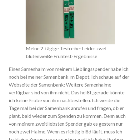
Meine 2-tägige Testreihe: Leider zwei
blütenweiße Frühtest-Ergebnisse
Einen Samenhalm von meinem Lieblingsspender habe ich
noch bei meiner Samenbank im Depot. Ich schaue auf der
Webseite der Samenbank: Weitere Samenhalme
verfügbar sind von ihm nicht. Das heißt, gerade könnte
ich keine Probe von ihm nachbestellen. Ich werde die
Tage mal bei der Samenbank anrufen und fragen, ob er
plant, bald wieder zum Spenden zu kommen. Denn auch
von meinem zweitliebsten Spender gab es gestern nur
noch zwei Halme. Wenn es richtig blöd läuft, muss ich
bald eine Zwangspause machen, weil ich keine Proben