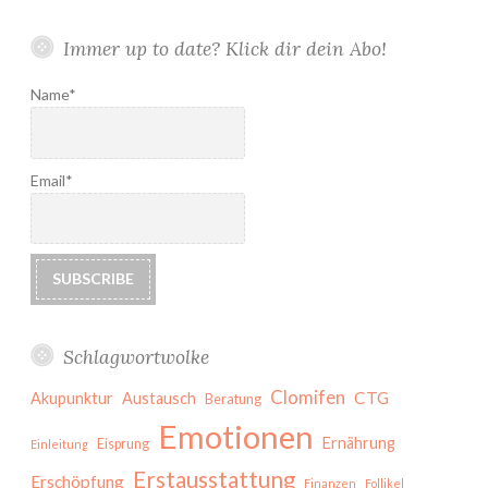
Immer up to date? Klick dir dein Abo!
Name*
Email*
Schlagwortwolke
Clomifen
CTG
Akupunktur
Austausch
Beratung
Emotionen
Ernährung
Eisprung
Einleitung
Erstausstattung
Erschöpfung
Finanzen
Follikel