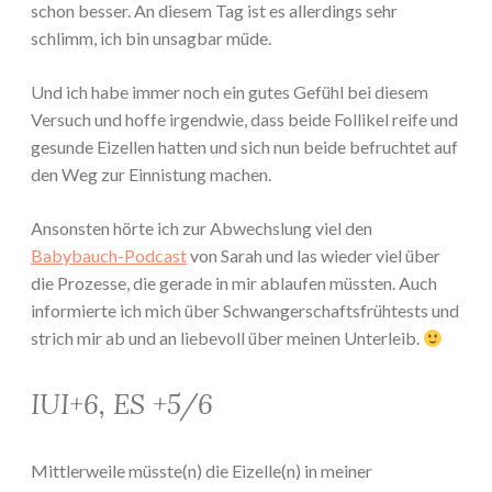
schon besser. An diesem Tag ist es allerdings sehr
schlimm, ich bin unsagbar müde.
Und ich habe immer noch ein gutes Gefühl bei diesem
Versuch und hoffe irgendwie, dass beide Follikel reife und
gesunde Eizellen hatten und sich nun beide befruchtet auf
den Weg zur Einnistung machen.
Ansonsten hörte ich zur Abwechslung viel den
Babybauch-Podcast
von Sarah und las wieder viel über
die Prozesse, die gerade in mir ablaufen müssten. Auch
informierte ich mich über Schwangerschaftsfrühtests und
strich mir ab und an liebevoll über meinen Unterleib.
IUI+6, ES +5/6
Mittlerweile müsste(n) die Eizelle(n) in meiner