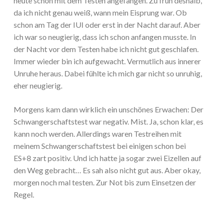
heute schon mit dem Testen angefangen. Zu früh deshalb,
da ich nicht genau weiß, wann mein Eisprung war. Ob
schon am Tag der IUI oder erst in der Nacht darauf. Aber
ich war so neugierig, dass ich schon anfangen musste. In
der Nacht vor dem Testen habe ich nicht gut geschlafen.
Immer wieder bin ich aufgewacht. Vermutlich aus innerer
Unruhe heraus. Dabei fühlte ich mich gar nicht so unruhig,
eher neugierig.
Morgens kam dann wirklich ein unschönes Erwachen: Der
Schwangerschaftstest war negativ. Mist. Ja, schon klar, es
kann noch werden. Allerdings waren Testreihen mit
meinem Schwangerschaftstest bei einigen schon bei
ES+8 zart positiv. Und ich hatte ja sogar zwei Eizellen auf
den Weg gebracht… Es sah also nicht gut aus. Aber okay,
morgen noch mal testen. Zur Not bis zum Einsetzen der
Regel.