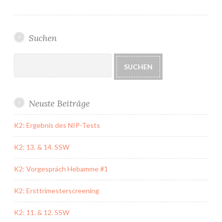
Suchen
Suchen
SUCHEN
Neuste Beiträge
K2: Ergebnis des NIP-Tests
K2: 13. & 14. SSW
K2: Vorgespräch Hebamme #1
K2: Ersttrimesterscreening
K2: 11. & 12. SSW